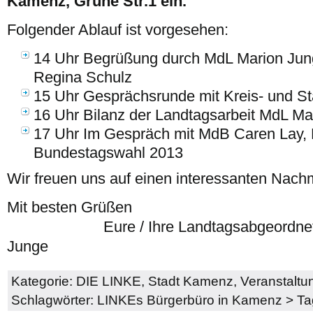
Kamenz, Grüne Str.1 ein.
Folgender Ablauf ist vorgesehen:
14 Uhr Begrüßung durch MdL Marion Jun
Regina Schulz
15 Uhr Gesprächsrunde mit Kreis- und S
16 Uhr Bilanz der Landtagsarbeit MdL Ma
17 Uhr Im Gespräch mit MdB Caren Lay, Di
Bundestagswahl 2013
Wir freuen uns auf einen interessanten Nachm
Mit besten 
Eure / Ihre Landtagsabgeordnete un
Junge
Kategorie:
DIE LINKE
,
Stadt Kamenz
,
Veranstaltu
Schlagwörter:
LINKEs Bürgerbüro in Kamenz
>
Ta