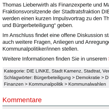
Thomas Lieberwirth als Finanzexperte und Ma
Fraktionsvorsitzende der Stadtratsfraktion 
werden einen kurzen Impulsvortrag zu den T
und Bürgerbeteiligung“ geben.
Im Anschluss findet eine offene Diskussion st
auch weitere Fragen, Anliegen und Anregung
Kommunalpolitiker/innen stellen.
Weitere Informationen finden Sie in unserem
Kategorie:
DIE LINKE
,
Stadt Kamenz
,
Stadtrat
,
Ve
Schlagwörter:
Bürgerbeteiligung
>
Demokratie
>
D
Finanzen
>
Kommunalpolitik
>
Kommunalwahlen
Kommentare