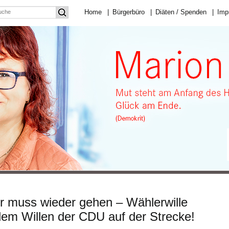
Home
|
Bürgerbüro
|
Diäten / Spenden
|
Imp
r muss wieder gehen – Wählerwille
dem Willen der CDU auf der Strecke!