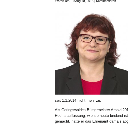
Erstellt am: 10 August, 2015 |
Kommentieren
seit 1.1.2014 nicht mehr zu.
Als Geringswaldes Bürgermeister Arnold 201
Rechtsauffassung, wie sie heute bindend ist
gemacht, hätte er das Ehrenamt damals abg