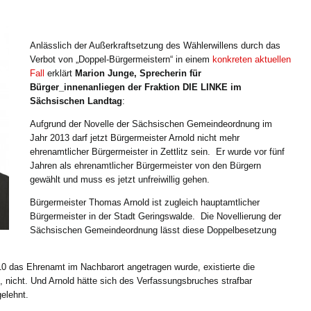
Anlässlich der Außerkraftsetzung des Wählerwillens durch das
Verbot von „Doppel-Bürgermeistern“ in einem
konkreten aktuellen
Fall
erklärt
Marion Junge, Sprecherin für
Bürger_innenanliegen der Fraktion DIE LINKE im
Sächsischen Landtag
:
Aufgrund der Novelle der Sächsischen Gemeindeordnung im
Jahr 2013 darf jetzt Bürgermeister Arnold nicht mehr
ehrenamtlicher Bürgermeister in Zettlitz sein. Er wurde vor fünf
Jahren als ehrenamtlicher Bürgermeister von den Bürgern
gewählt und muss es jetzt unfreiwillig gehen.
Bürgermeister Thomas Arnold ist zugleich hauptamtlicher
Bürgermeister in der Stadt Geringswalde. Die Novellierung der
Sächsischen Gemeindeordnung lässt diese Doppelbesetzung
0 das Ehrenamt im Nachbarort angetragen wurde, existierte die
, nicht. Und Arnold hätte sich des Verfassungsbruches strafbar
elehnt.