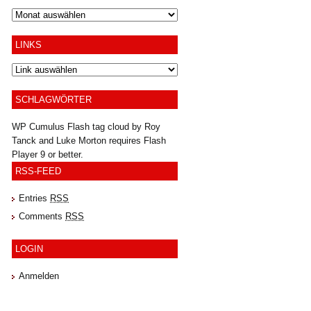
Archiv
LINKS
SCHLAGWÖRTER
WP Cumulus Flash tag cloud by
Roy
Tanck
and
Luke Morton
requires
Flash
Player
9 or better.
RSS-FEED
Entries
RSS
Comments
RSS
LOGIN
Anmelden