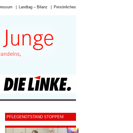
ressum
|
Landtag – Bilanz
|
Persönliches
PFLEGENOTSTAND STOPPEN!