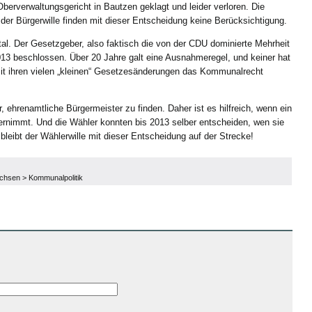
berverwaltungsgericht in Bautzen geklagt und leider verloren. Die
 der Bürgerwille finden mit dieser Entscheidung keine Berücksichtigung.
atal. Der Gesetzgeber, also faktisch die von der CDU dominierte Mehrheit
13 beschlossen. Über 20 Jahre galt eine Ausnahmeregel, und keiner hat
mit ihren vielen „kleinen“ Gesetzesänderungen das Kommunalrecht
ehrenamtliche Bürgermeister zu finden. Daher ist es hilfreich, wenn ein
rnimmt. Und die Wähler konnten bis 2013 selber entscheiden, wen sie
bleibt der Wählerwille mit dieser Entscheidung auf der Strecke!
achsen
>
Kommunalpolitik