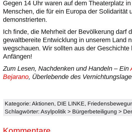
Gegen 14 Uhr waren auf dem Theaterplatz in
Menschen, die für ein Europa der Solidarität 
demonstrierten.
Ich finde, die Mehrheit der Bevölkerung darf 
gewaltbereite Entwicklung in unserem Land ni
wegschauen. Wir sollten aus der Geschichte 
Anfängen!
Zum Lesen, Nachdenken und Handeln – Ein
Bejarano
, Überlebende des Vernichtungslage
Kategorie:
Aktionen
,
DIE LINKE
,
Friedensbewegu
Schlagwörter:
Asylpolitik
>
Bürgerbeteiligung
>
Dem
Kommentare