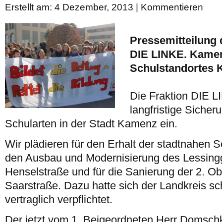
Erstellt am: 4 Dezember, 2013 |
Kommentieren
Pressemitteilung 
DIE LINKE. Kamen
Schulstandortes
Die Fraktion DIE LI
langfristige Sicher
Schularten in der Stadt Kamenz ein.
Wir plädieren für den Erhalt der stadtnahen S
den Ausbau und Modernisierung des Lessing
Henselstraße und für die Sanierung der 2. Ob
Saarstraße. Dazu hatte sich der Landkreis sc
vertraglich verpflichtet.
Der jetzt vom 1. Beigeordneten Herr Domsch