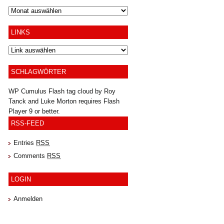
Archiv
LINKS
SCHLAGWÖRTER
WP Cumulus Flash tag cloud by
Roy
Tanck
and
Luke Morton
requires
Flash
Player
9 or better.
RSS-FEED
Entries
RSS
Comments
RSS
LOGIN
Anmelden