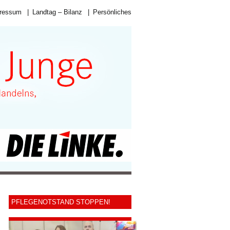
ressum
|
Landtag – Bilanz
|
Persönliches
PFLEGENOTSTAND STOPPEN!