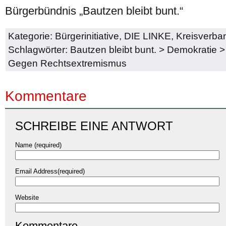
Bürgerbündnis „Bautzen bleibt bunt.“
Kategorie:
Bürgerinitiative
,
DIE LINKE
,
Kreisverba
Schlagwörter:
Bautzen bleibt bunt.
>
Demokratie
Gegen Rechtsextremismus
Kommentare
SCHREIBE EINE ANTWORT
Name (required)
Email Address(required)
Website
Kommentare