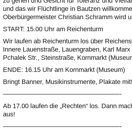
zu gehen und Gesicht für Toleranz und Vielfal
und das wir Flüchtlinge in Bautzen willkomm
Oberbürgermeister Christian Schramm wird un
START: 15.00 Uhr am Reichenturm
Wir laufen ab Reichenturm los über Reichens
Innere Lauenstraße, Lauengraben, Karl Marx S
Pchalek Str., Steinstraße, Kornmarkt (Museu
ENDE: 16.15 Uhr am Kornmarkt (Museum)
Bringt Banner, Musikinstrumente, Plakate mit
——————————————————-
Ab 17.00 laufen die „Rechten“ los. Dann mach
aus!
——————————————————-