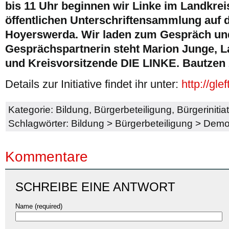
bis 11 Uhr beginnen wir Linke im Landkrei
öffentlichen Unterschriftensammlung auf d
Hoyerswerda. Wir laden zum Gespräch und
Gesprächspartnerin steht Marion Junge, 
und Kreisvorsitzende DIE LINKE. Bautzen
Details zur Initiative findet ihr unter:
http://gle
Kategorie:
Bildung
,
Bürgerbeteiligung
,
Bürgerinitia
Schlagwörter:
Bildung
>
Bürgerbeteiligung
>
Demok
Kommentare
SCHREIBE EINE ANTWORT
Name (required)