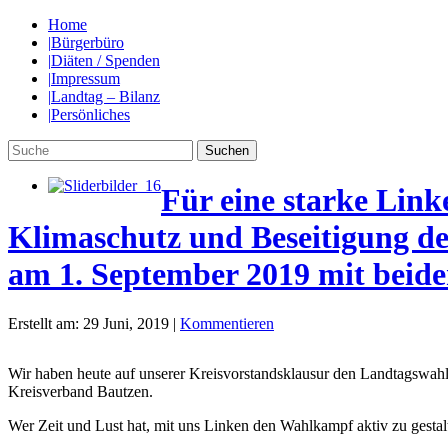
Home
|
Bürgerbüro
|
Diäten / Spenden
|
Impressum
|
Landtag – Bilanz
|
Persönliches
Für eine starke Link
Klimaschutz und Beseitigung de
am 1. September 2019 mit bei
Erstellt am: 29 Juni, 2019 |
Kommentieren
Wir haben heute auf unserer Kreisvorstandsklausur den Landtagswahl
Kreisverband Bautzen.
Wer Zeit und Lust hat, mit uns Linken den Wahlkampf aktiv zu gestal