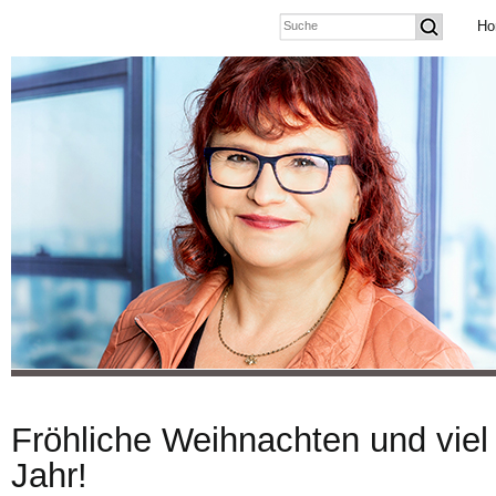
Ho
Fröhliche Weihnachten und vie
Jahr!