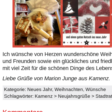
Ich wünsche von Herzen wunderschöne Weihn
und Freunden sowie ein glückliches und fried
mit viel Zeit für die schönen Dinge des Leben
Liebe Grüße von Marion Junge aus Kamenz.
Kategorie:
Neues Jahr
,
Weihnachten
,
Wünsche
Schlagwörter:
Kamenz
>
Neujahrsgrüße
>
Stadtra