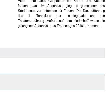
Viele interessante Gespräche bei Kaffee und Kuchen
fanden statt. Im Anschluss ging es gemeinsam ins
Stadttheater zur Infobörse für Frauen. Die Tanzaufführung
des 1. Tanzclubs der Lessingstadt und die
Theateraufführung „Aufruhr auf dem Lindenhof“ waren ein
gelungener Abschluss des Frauentages 2010 in Kamenz.