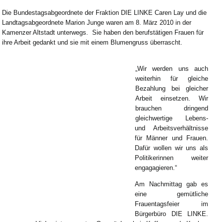
Die Bundestagsabgeordnete der Fraktion DIE LINKE Caren Lay und die
amenz
Landtagsabgeordnete Marion Junge waren am 8. März 2010 in der
Kamenzer Altstadt unterwegs. Sie haben den berufstätigen Frauen für
ihre Arbeit gedankt und sie mit einem Blumengruss überrascht.
„Wir werden uns auch
weiterhin für gleiche
Bezahlung bei gleicher
Arbeit einsetzen. Wir
brauchen dringend
gleichwertige Lebens-
und Arbeitsverhältnisse
für Männer und Frauen.
Dafür wollen wir uns als
Politikerinnen weiter
engagagieren.“
Am Nachmittag gab es
eine gemütliche
Frauentagsfeier im
Bürgerbüro DIE LINKE.