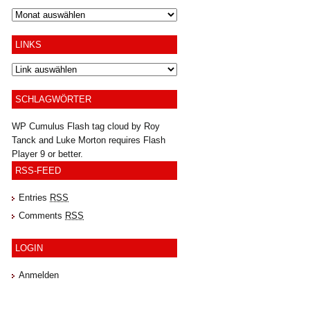
Archiv
LINKS
SCHLAGWÖRTER
WP Cumulus Flash tag cloud by
Roy
Tanck
and
Luke Morton
requires
Flash
Player
9 or better.
RSS-FEED
Entries
RSS
Comments
RSS
LOGIN
Anmelden