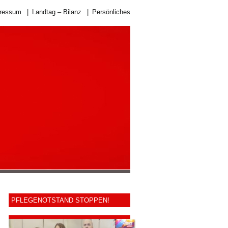
ressum
|
Landtag – Bilanz
|
Persönliches
PFLEGENOTSTAND STOPPEN!