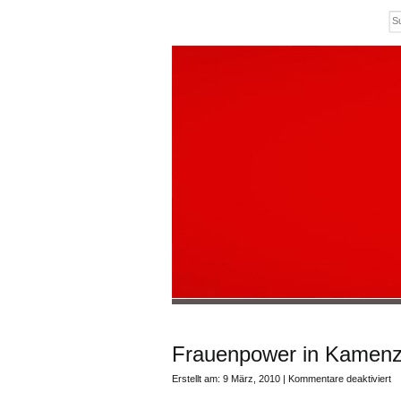
Frauenpower in Kamen
fü
Erstellt am: 9 März, 2010 |
Kommentare deaktiviert
Fr