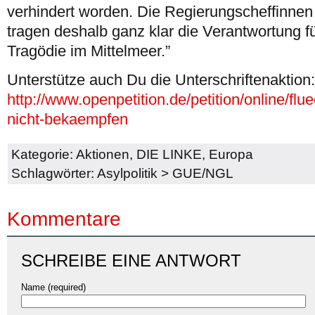
verhindert worden. Die Regierungscheffinnen
tragen deshalb ganz klar die Verantwortung für
Tragödie im Mittelmeer.”
Unterstütze auch Du die Unterschriftenaktion:
http://www.openpetition.de/petition/online/fl
nicht-bekaempfen
Kategorie:
Aktionen
,
DIE LINKE
,
Europa
Schlagwörter:
Asylpolitik
>
GUE/NGL
Kommentare
SCHREIBE EINE ANTWORT
Name (required)