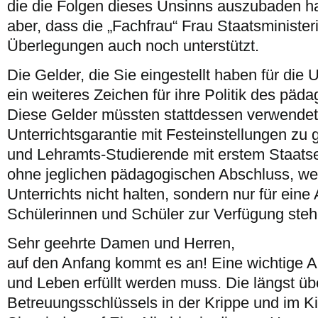
die die Folgen dieses Unsinns auszubaden ha
aber, dass die „Fachfrau“ Frau Staatsminister
Überlegungen auch noch unterstützt.
Die Gelder, die Sie eingestellt haben für die 
ein weiteres Zeichen für ihre Politik des päda
Diese Gelder müssten stattdessen verwendet
Unterrichtsgarantie mit Festeinstellungen zu 
und Lehramts-Studierende mit erstem Staat
ohne jeglichen pädagogischen Abschluss, w
Unterrichts nicht halten, sondern nur für eine
Schülerinnen und Schüler zur Verfügung steh
Sehr geehrte Damen und Herren,
auf den Anfang kommt es an! Eine wichtige A
und Leben erfüllt werden muss. Die längst üb
Betreuungsschlüssels in der Krippe und im Ki