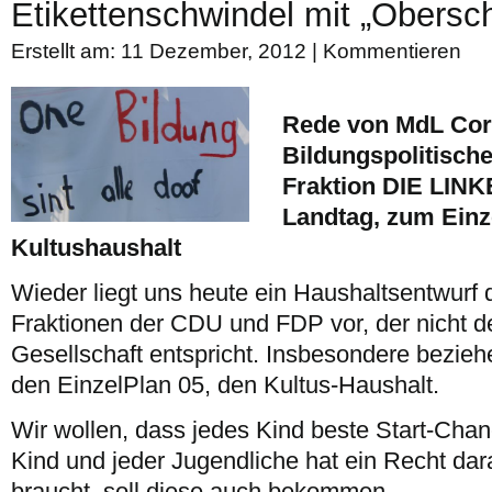
Etikettenschwindel mit „Obersch
Erstellt am: 11 Dezember, 2012 |
Kommentieren
Rede von MdL Corn
Bildungspolitisch
Fraktion DIE LINK
Landtag, zum Einz
Kultushaushalt
Wieder liegt uns heute ein Haushaltsentwurf 
Fraktionen der CDU und FDP vor, der nicht 
Gesellschaft entspricht. Insbesondere bezieh
den EinzelPlan 05, den Kultus-Haushalt.
Wir wollen, dass jedes Kind beste Start-Ch
Kind und jeder Jugendliche hat ein Recht dara
braucht, soll diese auch bekommen.