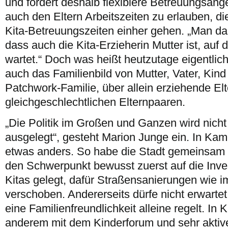
und fordert deshalb flexiblere Betreuungsang
auch den Eltern Arbeitszeiten zu erlauben, die
Kita-Betreuungszeiten einher gehen. „Man dar
dass auch die Kita-Erzieherin Mutter ist, auf 
wartet.“ Doch was heißt heutzutage eigentli
auch das Familienbild von Mutter, Vater, Kind
Patchwork-Familie, über allein erziehende Elte
gleichgeschlechtlichen Elternpaaren.
„Die Politik im Großen und Ganzen wird nicht 
ausgelegt“, gesteht Marion Junge ein. In Kam
etwas anders. So habe die Stadt gemeinsam 
den Schwerpunkt bewusst zuerst auf die Inve
Kitas gelegt, dafür Straßensanierungen wie i
verschoben. Andererseits dürfe nicht erwartet
eine Familienfreundlichkeit alleine regelt. I
anderem mit dem Kinderforum und sehr aktive