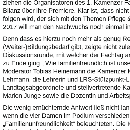
ziehen die Organisatoren des 1. Kamenzer F
Bilanz über ihre Premiere. Klar ist, dass nich
folgen wird, der sich mit den Themen Pflege 
2017 will man den Nachwuchs noch einmal in
Denn dass es hierzu noch mehr als genug R
(Weiter-)Bildungsbedarf gibt, zeigte nicht zulet
Diskussionsrunde, mit welcher der Fachtag
zu Ende ging. „Wie familienfreundlich ist unse
Moderator Tobias Heinemann die Kamenzer Ki
Lehmann, die Lehrerin und LRS-Stützpunkt-Le
Landtagsabgeordnete und stellvertretende K
Marion Junge sowie die Dozentin und Arbeits
Die wenig ernüchternde Antwort ließ nicht la
wenn die vier Damen im Podium verschieden
„Familienunfreundlichkeit“ beleuchteten. Die