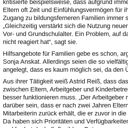
kritisierte beispielsweise, dass aufgrund imme
Eltern oft Zeit und Einfühlungsvermögen für i
Zugang zu bildungsferneren Familien immer s
„Gleichzeitig verstärkt sich die Nutzung neu
Vor- und Grundschulalter. Ein Problem, auf d
nicht reagiert hat“, sagt sie.
Hilfsangebote für Familien gebe es schon, ar
Sonja Anskat. Allerdings seien die so vielfältig
angelegt, dass es kaum möglich sei, da den Ü
Aus ihrer Tätigkeit weiß Astrid Reiß, dass 
zwischen Eltern, Arbeitgeber und Kinderbetr
besser funktionieren muss. „Der Arbeitgeber 
darüber sein, dass er nach zwei Jahren Eltern
Mitarbeiterin zurück erhält, die er zuvor in die
Da haben sich Prioritäten und Verfügbarkeiten