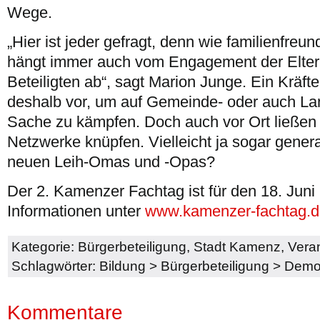
Wege.
„Hier ist jeder gefragt, denn wie familienfreu
hängt immer auch vom Engagement der Elter
Beteiligten ab“, sagt Marion Junge. Ein Kräft
deshalb vor, um auf Gemeinde- oder auch Lan
Sache zu kämpfen. Doch auch vor Ort ließen
Netzwerke knüpfen. Vielleicht ja sogar gener
neuen Leih-Omas und -Opas?
Der 2. Kamenzer Fachtag ist für den 18. Juni
Informationen unter
www.kamenzer-fachtag.d
Kategorie:
Bürgerbeteiligung
,
Stadt Kamenz
,
Vera
Schlagwörter:
Bildung
>
Bürgerbeteiligung
>
Demok
Kommentare