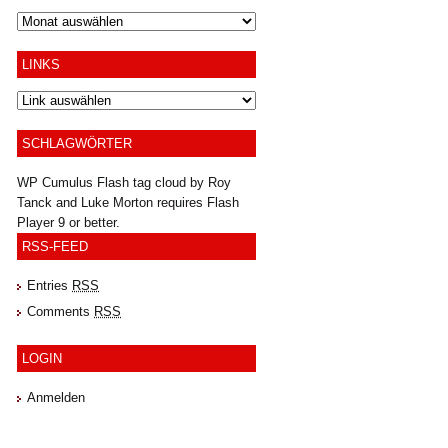
Archiv
LINKS
SCHLAGWÖRTER
WP Cumulus Flash tag cloud by
Roy
Tanck
and
Luke Morton
requires
Flash
Player
9 or better.
RSS-FEED
Entries
RSS
Comments
RSS
LOGIN
Anmelden