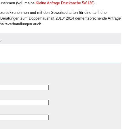
rzunehmen (vgl. meine
Kleine Anfrage Drucksache 5/6136
).
 zurückzunehmen und mit den Gewerkschaften für eine tarifliche
n Beratungen zum Doppelhaushalt 2013/ 2014 dementsprechende Anträge
shaltsverhandlungen auch.
en