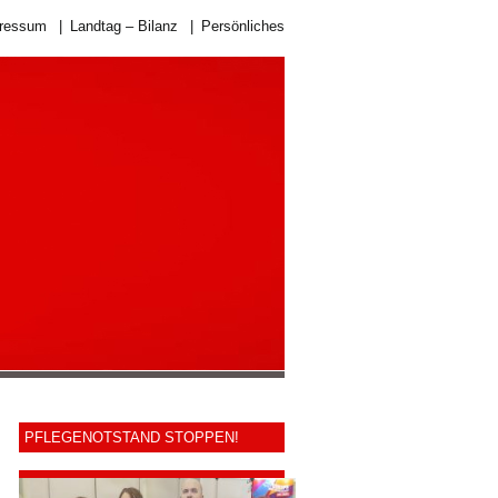
ressum
|
Landtag – Bilanz
|
Persönliches
PFLEGENOTSTAND STOPPEN!