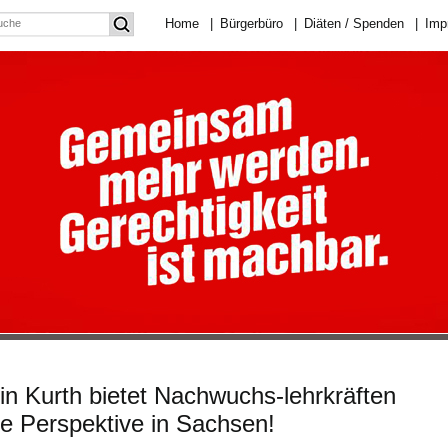
Home
|
Bürgerbüro
|
Diäten / Spenden
|
Imp
rin Kurth bietet Nachwuchs-lehrkräften
che Perspektive in Sachsen!