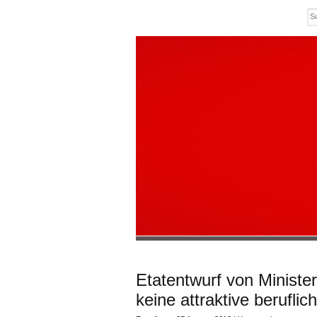
Etatentwurf von Ministe
keine attraktive berufli