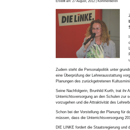
Erstellt am: 27 August, 2012 |
Kommentieren
Zudem steht die Personalpolitik unter grun
eine Überprüfung der Lehrerausstattung vo
Planungen des zurückgetretenen Kultusminis
Seine Nachfolgerin, Brunhild Kurth, trat ih
Unterrichtsversorgung an den Schulen zur s
vorzugehen und die Attraktivität des Lehrer
Schon bei der Vorstellung der Planung für d
müssen, dass die Unterrichtsversorgung 201
DIE LINKE fordert die Staatsregierung und d