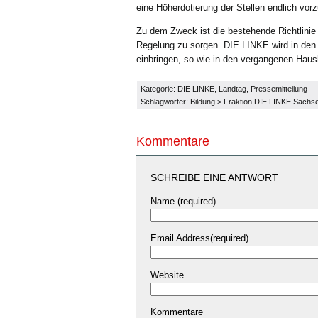
eine Höherdotierung der Stellen endlich vo
Zu dem Zweck ist die bestehende Richtlinie
Regelung zu sorgen. DIE LINKE wird in de
einbringen, so wie in den vergangenen Hau
Kategorie:
DIE LINKE
,
Landtag
,
Pressemitteilung
Schlagwörter:
Bildung
>
Fraktion DIE LINKE.Sachs
Kommentare
SCHREIBE EINE ANTWORT
Name (required)
Email Address(required)
Website
Kommentare