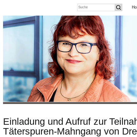
Ho
Einladung und Aufruf zur Teiln
Täterspuren-Mahngang von Dre