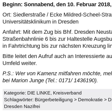
Beginn: Sonnabend, den 10. Februar 2018,
Ort: Siedlerstraße / Ecke Mildred-Scheel-Str
Universitätsklinikum in Dresden
Anfahrt: Mit dem Zug bis Bhf. Dresden Neusta
Straßenbahnlinie 6 bis zur Haltestelle Augsbu
in Fahrtrichtung bis zur nächsten Kreuzung li
Bitte leitet den Aufruf auch an Interessierte
Umfeld weiter.
P.S.: Wer von Kamenz mitfahren möchte, melde
bei Marion Junge (Tel.: 0171/ 1436190).
Kategorie:
DIE LINKE
,
Kreisverband
Schlagwörter:
Bürgerbeteiligung
>
Demokratie
>
D
Dresden Nazifrei