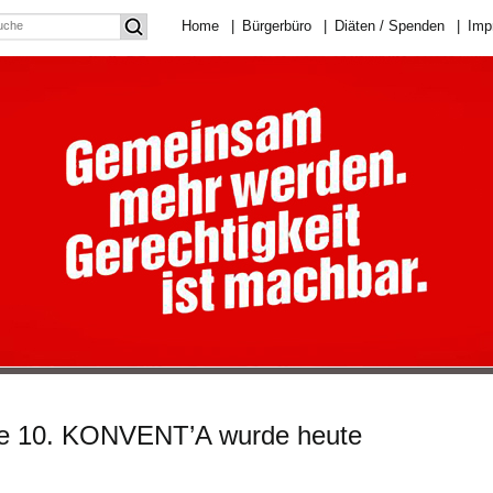
Home
|
Bürgerbüro
|
Diäten / Spenden
|
Imp
ie 10. KONVENT’A wurde heute