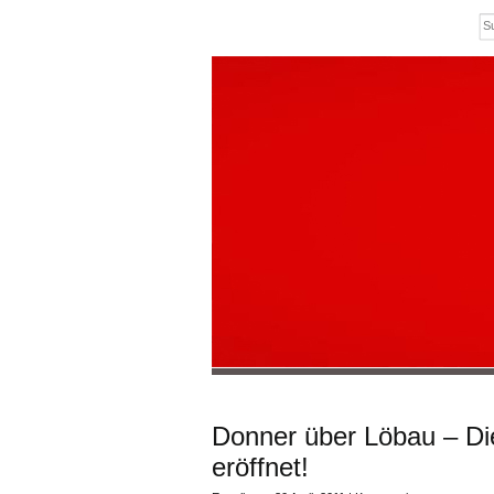
Donner über Löbau – D
eröffnet!