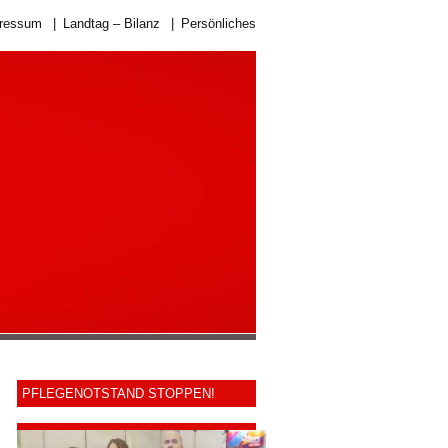
ressum
|
Landtag – Bilanz
|
Persönliches
PFLEGENOTSTAND STOPPEN!