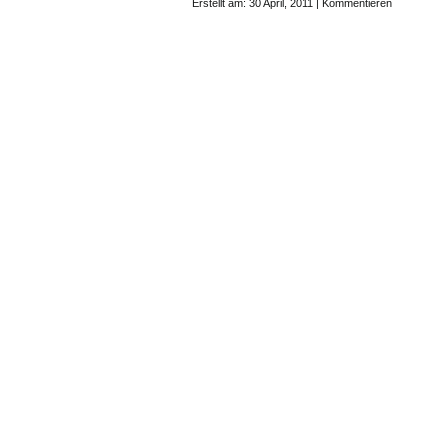
Erstellt am: 30 April, 2011 |
Kommentieren