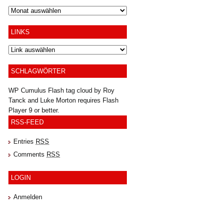
Archiv
LINKS
SCHLAGWÖRTER
WP Cumulus Flash tag cloud by
Roy
Tanck
and
Luke Morton
requires
Flash
Player
9 or better.
RSS-FEED
Entries
RSS
Comments
RSS
LOGIN
Anmelden