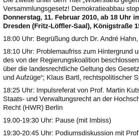
Versammlungsgesetz! Demokratieabbau stop
Donnerstag, 11. Februar 2010, ab 18 Uhr i
Dresden (Fritz-Löffler-Saal), Königstraße 
18:00 Uhr: Begrüßung durch Dr. André Hahn, 
18:10 Uhr: Problemaufriss zum Hintergrund 
des von der Regierungskoalition beschlosse
über die landesrechtliche Geltung des Gese
und Aufzüge“; Klaus Bartl, rechtspolitischer 
18:25 Uhr: Impulsreferat von Prof. Martin Kut
Staats- und Verwaltungsrecht an der Hochschu
Recht (HWR) Berlin
19.00-19:30 Uhr: Pause (mit Imbiss)
19:30-20:45 Uhr: Podiumsdiskussion mit Prof.