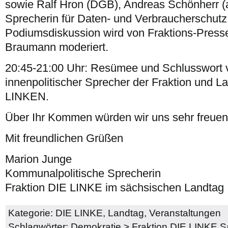
sowie Ralf Hron (DGB), Andreas Schönherr (a
Sprecherin für Daten- und Verbraucherschut
Podiumsdiskussion wird von Fraktions-Press
Braumann moderiert.
20:45-21:00 Uhr: Resümee und Schlusswort 
innenpolitischer Sprecher der Fraktion und L
LINKEN.
Über Ihr Kommen würden wir uns sehr freuen
Mit freundlichen Grüßen
Marion Junge
Kommunalpolitische Sprecherin
Fraktion DIE LINKE im sächsischen Landtag
Kategorie:
DIE LINKE
,
Landtag
,
Veranstaltungen
Schlagwörter:
Demokratie
>
Fraktion DIE LINKE.