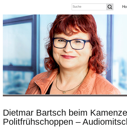
Ho
Dietmar Bartsch beim Kamenze
Politfrühschoppen – Audiomitsch