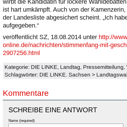
wirbt die Kandidatin für lockere Wahldebatte
ist hart umkämpft. Auch von der Kamenzerin, 
der Landesliste abgesichert scheint. „Ich hab
aufgegeben.“
veröffentlicht SZ, 18.08.2014 unter
http://www
online.de/nachrichten/stimmenfang-mit-gesc
2907256.html
Kategorie:
DIE LINKE
,
Landtag
,
Pressemitteilung
,
Schlagwörter:
DIE LINKE. Sachsen
>
Landtagswa
Kommentare
SCHREIBE EINE ANTWORT
Name (required)