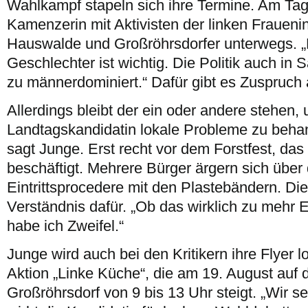
Wahlkampf stapeln sich ihre Termine. Am Tag
Kamenzerin mit Aktivisten der linken Frauenin
Hauswalde und Großröhrsdorfer unterwegs. „D
Geschlechter ist wichtig. Die Politik auch in
zu männerdominiert.“ Dafür gibt es Zuspruc
Allerdings bleibt der ein oder andere stehen, 
Landtagskandidatin lokale Probleme zu behand
sagt Junge. Erst recht vor dem Forstfest, da
beschäftigt. Mehrere Bürger ärgern sich über
Eintrittsprocedere mit den Plastebändern. Die
Verständnis dafür. „Ob das wirklich zu mehr 
habe ich Zweifel.“
Junge wird auch bei den Kritikern ihre Flyer l
Aktion „Linke Küche“, die am 19. August au
Großröhrsdorf von 9 bis 13 Uhr steigt. „Wir se