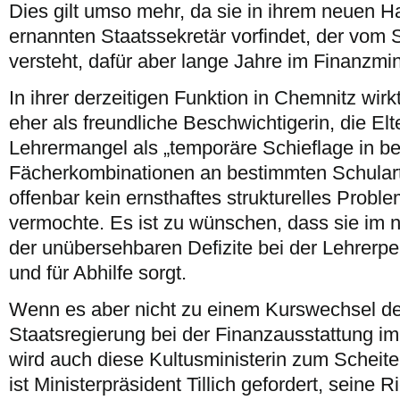
Dies gilt umso mehr, da sie in ihrem neuen 
ernannten Staatssekretär vorfindet, der vom
versteht, dafür aber lange Jahre im Finanzmin
In ihrer derzeitigen Funktion in Chemnitz wirk
eher als freundliche Beschwichtigerin, die E
Lehrermangel als „temporäre Schieflage in b
Fächerkombinationen an bestimmten Schularte
offenbar kein ernsthaftes strukturelles Probl
vermochte. Es ist zu wünschen, dass sie im 
der unübersehbaren Defizite bei der Lehrerp
und für Abhilfe sorgt.
Wenn es aber nicht zu einem Kurswechsel d
Staatsregierung bei der Finanzausstattung i
wird auch diese Kultusministerin zum Scheiter
ist Ministerpräsident Tillich gefordert, seine 