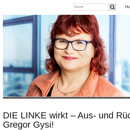
Ho
DIE LINKE wirkt – Aus- und Rüc
Gregor Gysi!