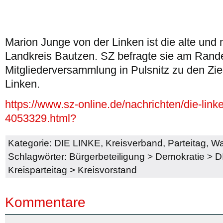
Marion Junge von der Linken ist die alte und
Landkreis Bautzen. SZ befragte sie am Rand
Mitgliederversammlung in Pulsnitz zu den Zi
Linken.
https://www.sz-online.de/nachrichten/die-link
4053329.html?
Kategorie:
DIE LINKE
,
Kreisverband
,
Parteitag
,
Wa
Schlagwörter:
Bürgerbeteiligung
>
Demokratie
>
D
Kreisparteitag
>
Kreisvorstand
Kommentare