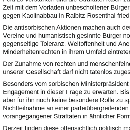
Zeit mit dem Vorladen unbescholtener Bürge
gegen Kaolinabbau in Ralbitz-Rosenthal friedl
Die antisorbischen Aktionen machen auch deut
Vereine und humanistisch gesinnte Bürger noc
gegenseitige Toleranz, Weltoffenheit und An
Minderheitenrechten in ihrem Umfeld eintret
Der Zunahme von rechten und menschenfeindl
unserer Gesellschaft darf nicht tatenlos zug
Besonders vom sorbischen Ministerpräsident 
Engagement in dieser Frage zu erwarten. Bis
aber für ihn noch keine besondere Rolle zu sp
Nichtteilnahme an einer parteiübergreifenden
vorangegangener Straftaten in ähnlicher For
Derzeit finden diese offensichtlich politisch 