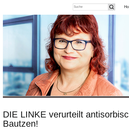
Ho
DIE LINKE verurteilt antisorbis
Bautzen!