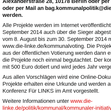
Alexanderstraße 28, 10178 Berlin oder per
oder per Mail an bag.kommunalpolitik@die-
werden.
Alle Projekte werden im Internet veröffentlich
September 2014 auch über die Sieger abgesti
vom 8. August bis zum 30. September 2014 mö
www.die-linke.de/kommunalvoting. Die Projek
aus der öffentlichen Votierung werden dann e
die Projekte noch einmal begutachtet. Der kom
mit 500 Euro dotiert und wird jedes Jahr verg
Aus allen Vorschlägen wird eine Online-Dokum
Projekte erhalten eine Urkunde und werden a
Konferenz Für LINKS im Amt vorgestellt.
Weitere Informationen unter
www.die-
linke.de/politik/kommunal/kommunaler-initiativ