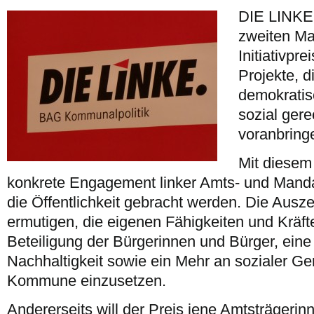
DIE LINKE 
zweiten M
Initiativpr
Projekte, d
demokratis
sozial ge
voranbring
Mit diesem 
konkrete Engagement linker Amts- und Mandat
die Öffentlichkeit gebracht werden. Die Ausz
ermutigen, die eigenen Fähigkeiten und Kräfte
Beteiligung der Bürgerinnen und Bürger, eine
Nachhaltigkeit sowie ein Mehr an sozialer Ger
Kommune einzusetzen.
Andererseits will der Preis jene Amtsträgeri