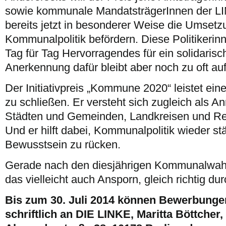
sowie kommunale MandatsträgerInnen der L
bereits jetzt in besonderer Weise die Umsetzu
Kommunalpolitik befördern. Diese Politikerinn
Tag für Tag Hervorragendes für ein solidari
Anerkennung dafür bleibt aber noch zu oft auf
Der Initiativpreis „Kommune 2020“ leistet ein
zu schließen. Er versteht sich zugleich als An
Städten und Gemeinden, Landkreisen und R
Und er hilft dabei, Kommunalpolitik wieder stä
Bewusstsein zu rücken.
Gerade nach den diesjährigen Kommunalwahle
das vielleicht auch Ansporn, gleich richtig dur
Bis zum 30. Juli 2014 können Bewerbunge
schriftlich an DIE LINKE, Maritta Böttcher,