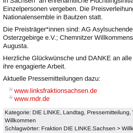
in Sachsen“ an ehrenamtliche Flüchtlingsiniti
Einzelpersonen vergeben. Die Preisverleihun
Nationalensemble in Bautzen statt.
Die Preisträger*innen sind: AG Asylsuchend
Osterzgebirge e.V.; Chemnitzer Willkommens
Augusta.
Herzliche Glückwünsche und DANKE an alle Flü
ihre engagierte Arbeit.
Aktuelle Pressemitteilungen dazu:
www.linksfraktionsachsen.de
www.mdr.de
Kategorie:
DIE LINKE
,
Landtag
,
Pressemitteilung
,
Willkommen
Schlagwörter:
Fraktion DIE LINKE.Sachsen
>
Wil