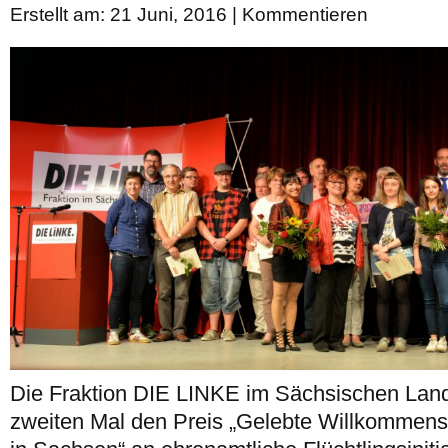
Erstellt am: 21 Juni, 2016 |
Kommentieren
Die Fraktion DIE LINKE im Sächsischen Land
zweiten Mal den Preis „Gelebte Willkommensk