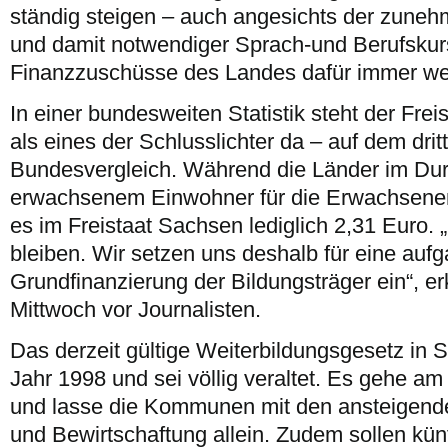
ständig steigen – auch angesichts der zun
und damit notwendiger Sprach-und Berufskurs
Finanzzuschüsse des Landes dafür immer we
In einer bundesweiten Statistik steht der Fre
als eines der Schlusslichter da – auf dem dritt
Bundesvergleich. Während die Länder im Durc
erwachsenem Einwohner für die Erwachsenen
es im Freistaat Sachsen lediglich 2,31 Euro. 
bleiben. Wir setzen uns deshalb für eine auf
Grundfinanzierung der Bildungsträger ein“, e
Mittwoch vor Journalisten.
Das derzeit gültige Weiterbildungsgesetz in
Jahr 1998 und sei völlig veraltet. Es gehe am
und lasse die Kommunen mit den ansteigende
und Bewirtschaftung allein. Zudem sollen kün