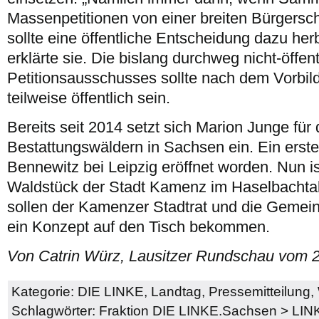
Massenpetitionen von einer breiten Bürgersc
sollte eine öffentliche Entscheidung dazu her
erklärte sie. Die bislang durchweg nicht-öffent
Petitionsausschusses sollte nach dem Vorbi
teilweise öffentlich sein.
Bereits seit 2014 setzt sich Marion Junge für
Bestattungswäldern in Sachsen ein. Ein erster
Bennewitz bei Leipzig eröffnet worden. Nun is
Waldstück der Stadt Kamenz im Haselbachtal
sollen der Kamenzer Stadtrat und die Gemein
ein Konzept auf den Tisch bekommen.
Von Catrin Würz, Lausitzer Rundschau vom 
Kategorie:
DIE LINKE
,
Landtag
,
Pressemitteilung
,
Schlagwörter:
Fraktion DIE LINKE.Sachsen
>
LIN