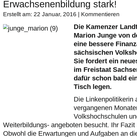
Erwachsenenbildung stark!
Erstellt am: 22 Januar, 2016 |
Kommentieren
Die Kamenzer Land
Marion Junge von der
eine bessere Finanz
sächsischen Volksh
Sie fordert ein neu
im Freistaat Sachsen
dafür schon bald ei
Tisch legen.
Die Linkenpolitikerin
vergangenen Monate
Volkshochschulen un
Weiterbildungs- angeboten besucht. Ihr Fazit 
Obwohl die Erwartungen und Aufgaben an di