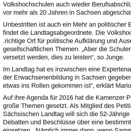
Volkshochschulen auch wieder Berufsabschlü
vor mehr als 20 Jahren in Sachsen abgeschaf
Unbestritten ist auch ein Mehr an politischer
findet die Landtagsabgeordnete. Die Volksho
.richtige Ort für politische Aufklärung und A
gesellschaftlichen Themen. „Aber die Schule
versetzt werden, dies zu leisten“, so Junge.
Im Landtag hat es inzwischen eine Expertena
der Erwachsenenbildung in Sachsen gegeben.
etwas ins Rollen gekommen ist“, erklärt Mari
Auf ihre Agenda für 2016 hat die Kamenzer Po
große Themen gesetzt. Als Mitglied des Peti
Sächsischen Landtag will sich die 52-Jährige f
Debatten und Beschlüsse über eine bestimmt
einsetzen. „Nämlich immer dann, wenn Sam