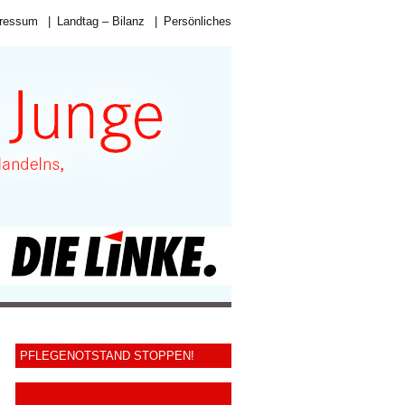
ressum
|
Landtag – Bilanz
|
Persönliches
PFLEGENOTSTAND STOPPEN!