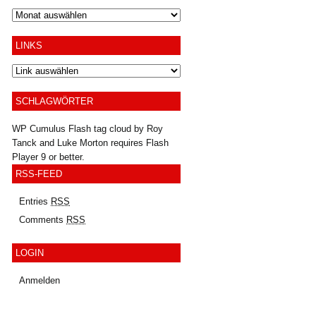
Archiv
LINKS
SCHLAGWÖRTER
WP Cumulus Flash tag cloud by
Roy
Tanck
and
Luke Morton
requires
Flash
Player
9 or better.
RSS-FEED
Entries
RSS
Comments
RSS
LOGIN
Anmelden