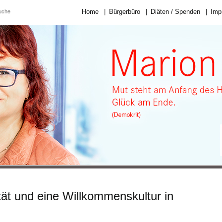
Home
|
Bürgerbüro
|
Diäten / Spenden
|
Imp
tät und eine Willkommenskultur in