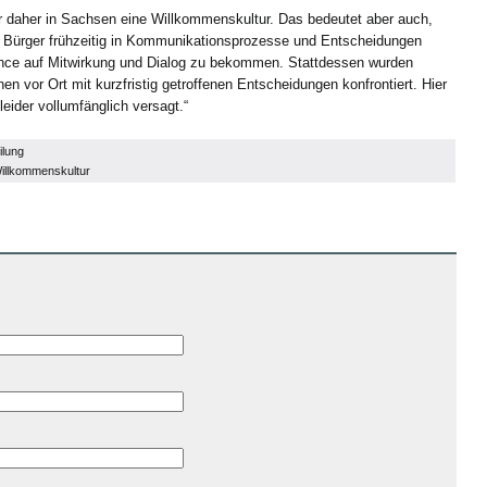
daher in Sachsen eine Willkommenskultur. Das bedeutet aber auch,
Bürger frühzeitig in Kommunikationsprozesse und Entscheidungen
nce auf Mitwirkung und Dialog zu bekommen. Stattdessen wurden
n vor Ort mit kurzfristig getroffenen Entscheidungen konfrontiert. Hier
eider vollumfänglich versagt.“
ilung
illkommenskultur