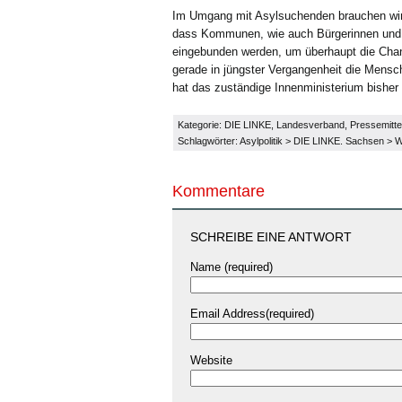
Im Umgang mit Asylsuchenden brauchen wir 
dass Kommunen, wie auch Bürgerinnen und 
eingebunden werden, um überhaupt die Cha
gerade in jüngster Vergangenheit die Mensche
hat das zuständige Innenministerium bisher l
Kategorie:
DIE LINKE
,
Landesverband
,
Pressemitte
Schlagwörter:
Asylpolitik
>
DIE LINKE. Sachsen
>
W
Kommentare
SCHREIBE EINE ANTWORT
Name (required)
Email Address(required)
Website