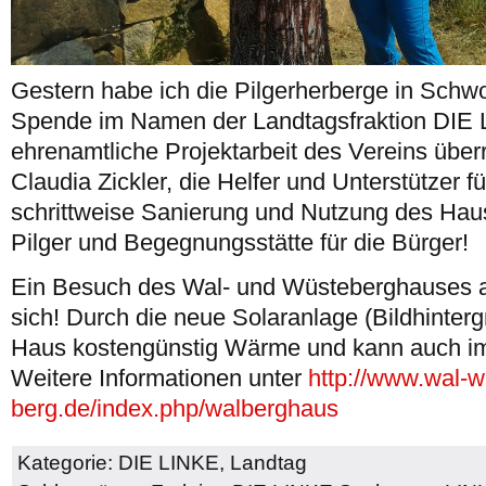
Gestern habe ich die Pilgerherberge in Schw
Spende im Namen der Landtagsfraktion DIE L
ehrenamtliche Projektarbeit des Vereins über
Claudia Zickler, die Helfer und Unterstützer fü
schrittweise Sanierung und Nutzung des Haus
Pilger und Begegnungsstätte für die Bürger!
Ein Besuch des Wal- und Wüsteberghauses an
sich! Durch die neue Solaranlage (Bildhintergr
Haus kostengünstig Wärme und kann auch im
Weitere Informationen unter
http://www.wal-w
berg.de/index.php/walberghaus
Kategorie:
DIE LINKE
,
Landtag