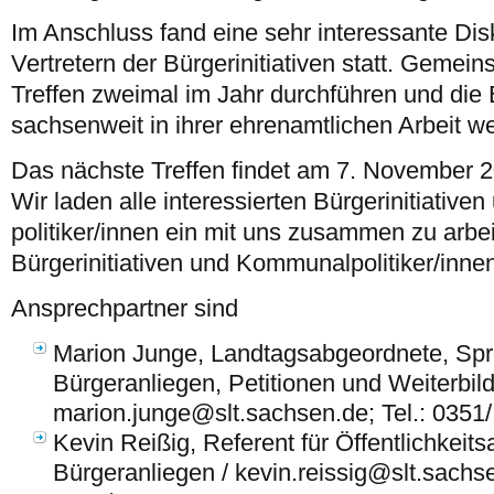
Im Anschluss fand eine sehr interessante Dis
Vertretern der Bürgerinitiativen statt. Gemei
Treffen zweimal im Jahr durchführen und die B
sachsenweit in ihrer ehrenamtlichen Arbeit we
Das nächste Treffen findet am 7. November 2
Wir laden alle interessierten Bürgerinitiativ
politiker/innen ein mit uns zusammen zu arbei
Bürgerinitiativen und Kommunalpolitiker/inne
Ansprechpartner sind
Marion Junge, Landtagsabgeordnete, Spre
Bürgeranliegen, Petitionen und Weiterbil
marion.junge@slt.sachsen.de; Tel.: 0351
Kevin Reißig, Referent für Öffentlichkeits
Bürgeranliegen / kevin.reissig@slt.sachse