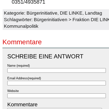
0351/4935871
Kategorie:
Bürgerinitiative
,
DIE LINKE
,
Landtag
Schlagwörter:
Bürgerinitiativen
>
Fraktion DIE LI
Kommunalpolitik
Kommentare
SCHREIBE EINE ANTWORT
Name (required)
Email Address(required)
Website
Kommentare