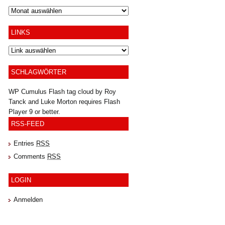
Archiv
LINKS
SCHLAGWÖRTER
WP Cumulus Flash tag cloud by
Roy
Tanck
and
Luke Morton
requires
Flash
Player
9 or better.
RSS-FEED
Entries
RSS
Comments
RSS
LOGIN
Anmelden