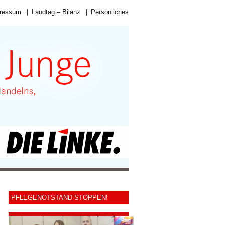
ressum
|
Landtag – Bilanz
|
Persönliches
PFLEGENOTSTAND STOPPEN!