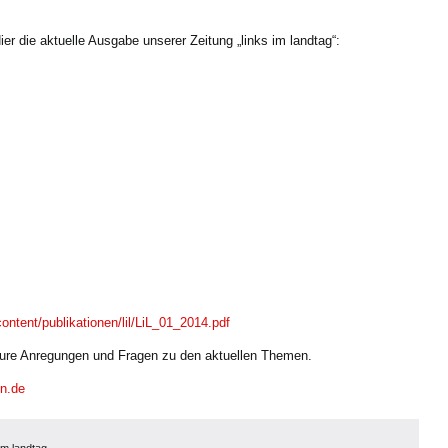
ier die aktuelle Ausgabe unserer Zeitung „links im landtag“:
ontent/publikationen/lil/LiL_01_2014.pdf
Eure Anregungen und Fragen zu den aktuellen Themen.
en.de
 im landtag