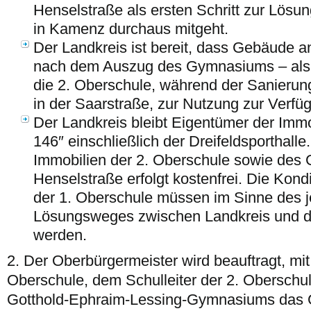
Henselstraße als ersten Schritt zur Lösu
in Kamenz durchaus mitgeht.
Der Landkreis ist bereit, dass Gebäude a
nach dem Auszug des Gymnasiums – als I
die 2. Oberschule, während der Sanier
in der Saarstraße, zur Nutzung zur Verfüg
Der Landkreis bleibt Eigentümer der Imm
146″ einschließlich der Dreifeldsporthall
Immobilien der 2. Oberschule sowie de
Henselstraße erfolgt kostenfrei. Die Kond
der 1. Oberschule müssen im Sinne des j
Lösungsweges zwischen Landkreis und de
werden.
2. Der Oberbürgermeister wird beauftragt, mit 
Oberschule, dem Schulleiter der 2. Oberschu
Gotthold-Ephraim-Lessing-Gymnasiums das 