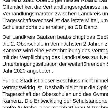
Kamenz statt. Oberbürgermeister Roland Dant
Öffentlichkeit die Verhandlungsergebnisse, 
Verhandlungsmaraton zwischen Landkreis und
Trägerschaftswechsel ist das letzte Mittel, u
Schulstandorte zu erhalten, so OB Dantz.
Der Landkreis Bautzen beabsichtigt das Geb
die 2. Oberschule in den nächsten 2 Jahren z
Kamenz wird eine Fortschreibung des Vertra
mit der Verpflichtung des Landkreises zur N
Unterbringungssituation der weiterführenden
Jahr 2020 angeboten.
Für die Stadt ist dieser Beschluss nicht hinne
vertragswidrig ist. Deshalb bleibt nur die Op
Trägerschaft der Oberschulen und des Gymna
Kamenz. Die Entwicklung der Schulstandorte 
große Aufgabe, aber machbar! Frau Nitzschne