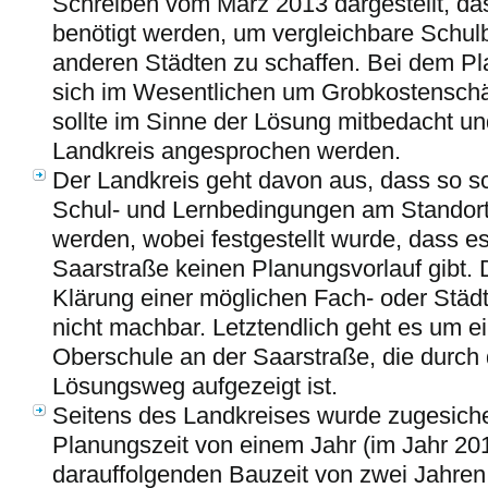
Schreiben vom März 2013 dargestellt, d
benötigt werden, um vergleichbare Schul
anderen Städten zu schaffen. Bei dem Pl
sich im Wesentlichen um Grobkostenschä
sollte im Sinne der Lösung mitbedacht u
Landkreis angesprochen werden.
Der Landkreis geht davon aus, dass so sc
Schul- und Lernbedingungen am Standort
werden, wobei festgestellt wurde, dass es
Saarstraße keinen Planungsvorlauf gibt
Klärung einer möglichen Fach- oder Städ
nicht machbar. Letztendlich geht es um ei
Oberschule an der Saarstraße, die durch 
Lösungsweg aufgezeigt ist.
Seitens des Landkreises wurde zugesiche
Planungszeit von einem Jahr (im Jahr 201
darauffolgenden Bauzeit von zwei Jahren