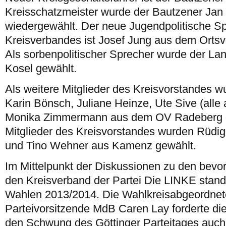
Kreisschatzmeister wurde der Bautzener Jan
wiedergewählt. Der neue Jugendpolitische S
Kreisverbandes ist Josef Jung aus dem Orts
Als sorbenpolitischer Sprecher wurde der L
Kosel gewählt.
Als weitere Mitglieder des Kreisvorstandes 
Karin Bönsch, Juliane Heinze, Ute Sive (alle
Monika Zimmermann aus dem OV Radeberg g
Mitglieder des Kreisvorstandes wurden Rüdig
und Tino Wehner aus Kamenz gewählt.
Im Mittelpunkt der Diskussionen zu den bevo
den Kreisverband der Partei Die LINKE stand
Wahlen 2013/2014. Die Wahlkreisabgeordnete 
Parteivorsitzende MdB Caren Lay forderte die 
den Schwung des Göttinger Parteitages auch 