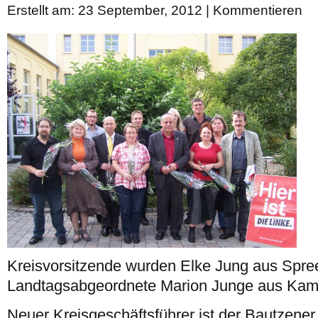
Erstellt am: 23 September, 2012 |
Kommentieren
Kreisvorsitzende wurden Elke Jung aus Spree
Landtagsabgeordnete Marion Junge aus Kam
Neuer Kreisgeschäftsführer ist der Bautzener 