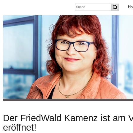
Ho
Der FriedWald Kamenz ist am 
eröffnet!