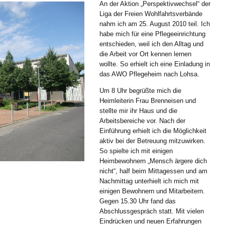
An der Aktion „Perspektivwechsel“ der
Liga der Freien Wohlfahrtsverbände
nahm ich am 25. August 2010 teil. Ich
habe mich für eine Pflegeeinrichtung
entschieden, weil ich den Alltag und
die Arbeit vor Ort kennen lernen
wollte. So erhielt ich eine Einladung in
das AWO Pflegeheim nach Lohsa.
Um 8 Uhr begrüßte mich die
Heimleiterin Frau Brenneisen und
stellte mir ihr Haus und die
Arbeitsbereiche vor. Nach der
Einführung erhielt ich die Möglichkeit
aktiv bei der Betreuung mitzuwirken.
So spielte ich mit einigen
Heimbewohnern „Mensch ärgere dich
nicht“, half beim Mittagessen und am
Nachmittag unterhielt ich mich mit
einigen Bewohnern und Mitarbeitern.
Gegen 15.30 Uhr fand das
Abschlussgespräch statt. Mit vielen
Eindrücken und neuen Erfahrungen