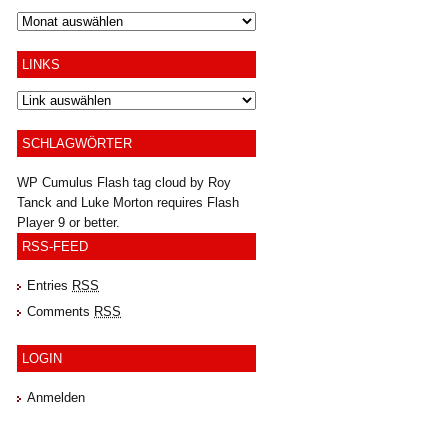
Archiv
LINKS
SCHLAGWÖRTER
WP Cumulus Flash tag cloud by
Roy
Tanck
and
Luke Morton
requires
Flash
Player
9 or better.
RSS-FEED
Entries
RSS
Comments
RSS
LOGIN
Anmelden