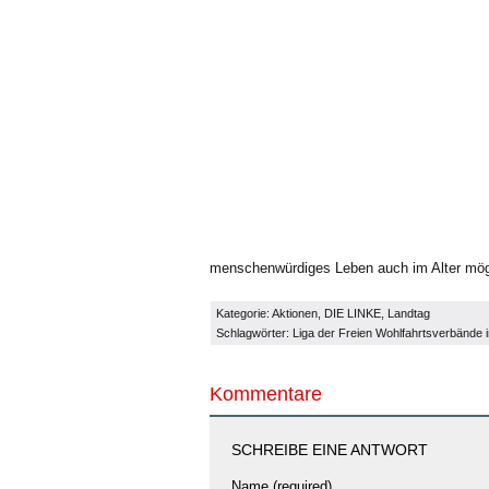
menschenwürdiges Leben auch im Alter mögl
Kategorie:
Aktionen
,
DIE LINKE
,
Landtag
Schlagwörter:
Liga der Freien Wohlfahrtsverbände 
Kommentare
SCHREIBE EINE ANTWORT
Name (required)