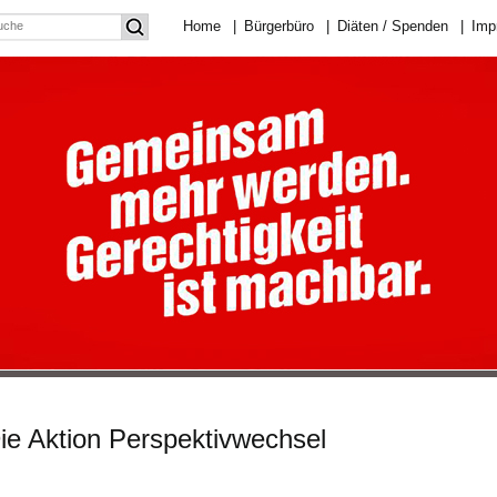
Home
|
Bürgerbüro
|
Diäten / Spenden
|
Imp
ie Aktion Perspektivwechsel