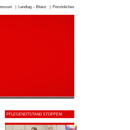
ressum
|
Landtag – Bilanz
|
Persönliches
PFLEGENOTSTAND STOPPEN!