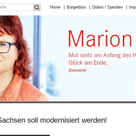
Home
|
Bürgerbüro
|
Diäten / Spenden
|
Imp
achsen soll modernisiert werden!