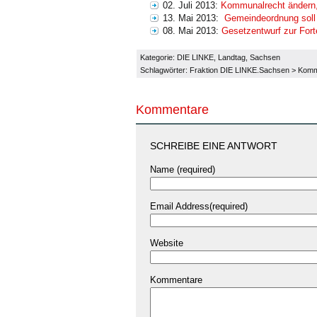
02. Juli 2013:
Kommunalrecht ändern, 
13. Mai 2013:
Gemeindeordnung soll
08. Mai 2013:
Gesetzentwurf zur For
Kategorie:
DIE LINKE
,
Landtag
,
Sachsen
Schlagwörter:
Fraktion DIE LINKE.Sachsen
>
Kommu
Kommentare
SCHREIBE EINE ANTWORT
Name (required)
Email Address(required)
Website
Kommentare