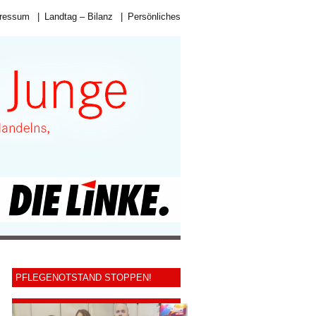
ressum
|
Landtag – Bilanz
|
Persönliches
PFLEGENOTSTAND STOPPEN!