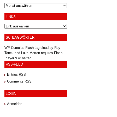
Archiv
LINKS
SCHLAGWÖRTER
WP Cumulus Flash tag cloud by
Roy
Tanck
and
Luke Morton
requires
Flash
Player
9 or better.
RSS-FEED
Entries
RSS
Comments
RSS
LOGIN
Anmelden