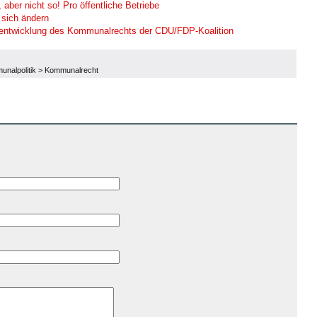
aber nicht so! Pro öffentliche Betriebe
 sich ändern
tentwicklung des Kommunalrechts der CDU/FDP-Koalition
nalpolitik
>
Kommunalrecht