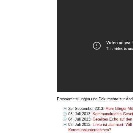
Pressemitteilungen und Dokumente zur Än
25. September 2013:
Mehr Bürger-Mi
05. Juli 2013:
Kommunalrechts-Gesetz
04. Juli 2013:
Geteiltes Echo auf de
03. Juli 2013:
Linke ist alarmiert: W
Kommunalunternehmen?