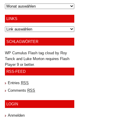
Archiv
LINKS
SCHLAGWÖRTER
WP Cumulus Flash tag cloud by
Roy
Tanck
and
Luke Morton
requires
Flash
Player
9 or better.
RSS-FEED
Entries
RSS
Comments
RSS
LOGIN
Anmelden