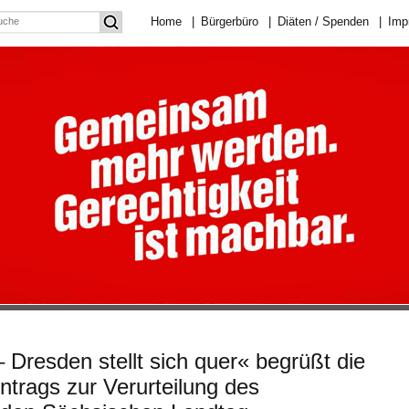
Home
|
Bürgerbüro
|
Diäten / Spenden
|
Imp
 Dresden stellt sich quer« begrüßt die
trags zur Verurteilung des