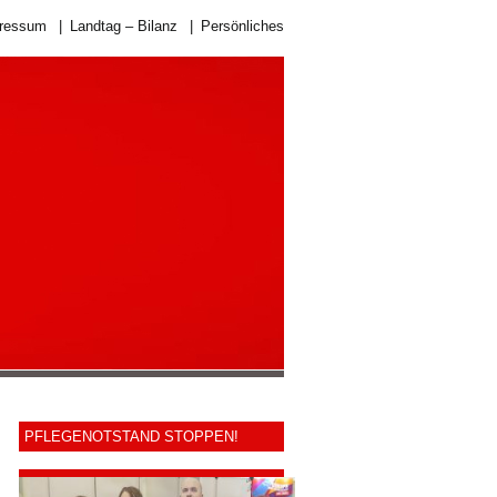
ressum
|
Landtag – Bilanz
|
Persönliches
PFLEGENOTSTAND STOPPEN!