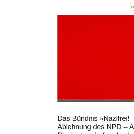
Das Bündnis »Nazifrei! –
Ablehnung des NPD – An