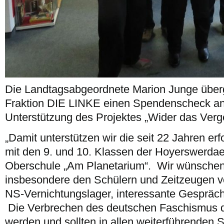
Die Landtagsabgeordnete Marion Junge übe
Fraktion DIE LINKE einen Spendenscheck a
Unterstützung des Projektes „Wider das Ver
„Damit unterstützen wir die seit 22 Jahren erf
mit den 9. und 10. Klassen der Hoyerswerda
Oberschule „Am Planetarium“. Wir wünschen a
insbesondere den Schülern und Zeitzeugen 
NS-Vernichtungslager, interessante Gesprä
Die Verbrechen des deutschen Faschismus d
werden und sollten in allen weiterführenden 