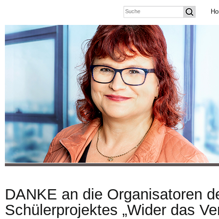
Ho
DANKE an die Organisatoren d
Schülerprojektes „Wider das Ve