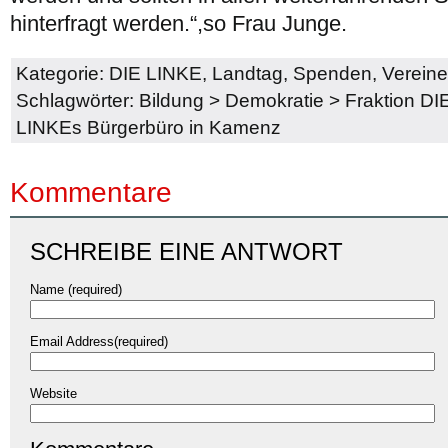
hinterfragt werden.“,so Frau Junge.
Kategorie:
DIE LINKE
,
Landtag
,
Spenden
,
Vereine
Schlagwörter:
Bildung
>
Demokratie
>
Fraktion D
LINKEs Bürgerbüro in Kamenz
Kommentare
SCHREIBE EINE ANTWORT
Name (required)
Email Address(required)
Website