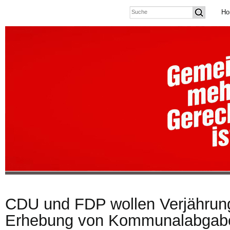
Ho
CDU und FDP wollen Verjährung
Erhebung von Kommunalabgabe