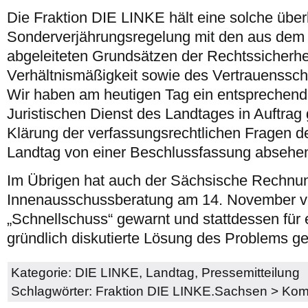
Die Fraktion DIE LINKE hält eine solche übe
Sonderverjährungsregelung mit den aus dem 
abgeleiteten Grundsätzen der Rechtssicherhei
Verhältnismäßigkeit sowie des Vertrauensschu
Wir haben am heutigen Tag ein entsprechen
Juristischen Dienst des Landtages in Auftrag
Klärung der verfassungsrechtlichen Fragen de
Landtag von einer Beschlussfassung absehe
Im Übrigen hat auch der Sächsische Rechnun
Innenausschussberatung am 14. November v
„Schnellschuss“ gewarnt und stattdessen für
gründlich diskutierte Lösung des Problems g
Kategorie:
DIE LINKE
,
Landtag
,
Pressemitteilung
Schlagwörter:
Fraktion DIE LINKE.Sachsen
>
Kom