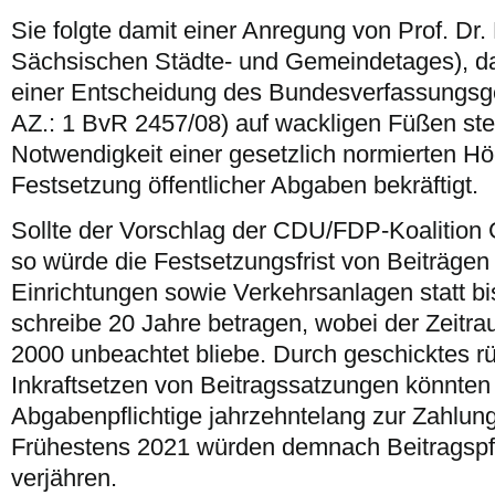
Sie folgte damit einer Anregung von Prof. Dr. 
Sächsischen Städte- und Gemeindetages), d
einer Entscheidung des Bundesverfassungsge
AZ.: 1 BvR 2457/08) auf wackligen Füßen steh
Notwendigkeit einer gesetzlich normierten Höch
Festsetzung öffentlicher Abgaben bekräftigt.
Sollte der Vorschlag der CDU/FDP-Koalition 
so würde die Festsetzungsfrist von Beiträgen f
Einrichtungen sowie Verkehrsanlagen statt bi
schreibe 20 Jahre betragen, wobei der Zeitr
2000 unbeachtet bliebe. Durch geschicktes r
Inkraftsetzen von Beitragssatzungen könnten
Abgabenpflichtige jahrzehntelang zur Zahlu
Frühestens 2021 würden demnach Beitragspfl
verjähren.