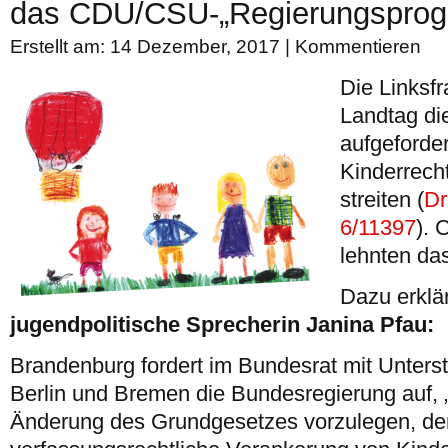
das CDU/CSU-„Regierungsprog
Erstellt am: 14 Dezember, 2017 |
Kommentieren
Die Linksfr
Landtag di
aufgeforder
Kinderrech
streiten (
Dr
6/11397
).
lehnten da
Dazu erklä
jugendpolitische Sprecherin Janina Pfau:
Brandenburg fordert im Bundesrat mit Unters
Berlin und Bremen die Bundesregierung auf, 
Änderung des Grundgesetzes vorzulegen, der