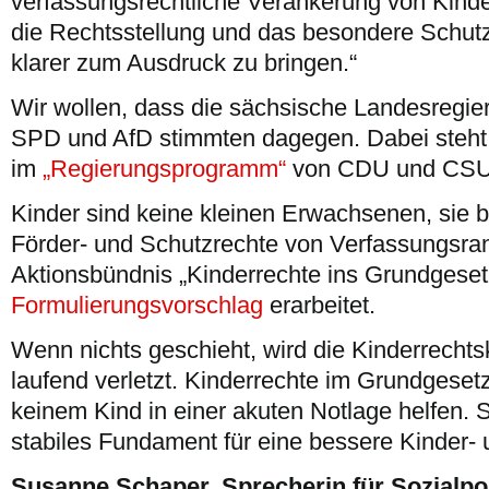
verfassungsrechtliche Verankerung von Kinde
die Rechtsstellung und das besondere Schut
klarer zum Ausdruck zu bringen.“
Wir wollen, dass die sächsische Landesregie
SPD und AfD stimmten dagegen. Dabei steht
im
„Regierungsprogramm“
von CDU und CSU
Kinder sind keine kleinen Erwachsenen, sie 
Förder- und Schutzrechte von Verfassungsr
Aktionsbündnis „Kinderrechte ins Grundgeset
Formulierungsvorschlag
erarbeitet.
Wenn nichts geschieht, wird die Kinderrechts
laufend verletzt. Kinderrechte im Grundgeset
keinem Kind in einer akuten Notlage helfen. 
stabiles Fundament für eine bessere Kinder- 
Susanne Schaper, Sprecherin für Sozialpol