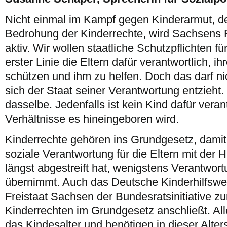
Nicht einmal im Kampf gegen Kinderarmut, de
Bedrohung der Kinderrechte, wird Sachsens 
aktiv. Wir wollen staatliche Schutzpflichten fü
erster Linie die Eltern dafür verantwortlich, 
schützen und ihm zu helfen. Doch das darf ni
sich der Staat seiner Verantwortung entzieht. 
dasselbe. Jedenfalls ist kein Kind dafür veran
Verhältnisse es hineingeboren wird.
Kinderrechte gehören ins Grundgesetz, damit 
soziale Verantwortung für die Eltern mit der
längst abgestreift hat, wenigstens Verantwort
übernimmt. Auch das Deutsche Kinderhilfswerk
Freistaat Sachsen der Bundesratsinitiative z
Kinderrechten im Grundgesetz anschließt. Al
das Kindesalter und benötigen in dieser Alt