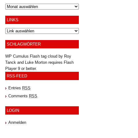
Archiv
LINKS
SCHLAGWÖRTER
WP Cumulus Flash tag cloud by
Roy
Tanck
and
Luke Morton
requires
Flash
Player
9 or better.
RSS-FEED
Entries
RSS
Comments
RSS
LOGIN
Anmelden