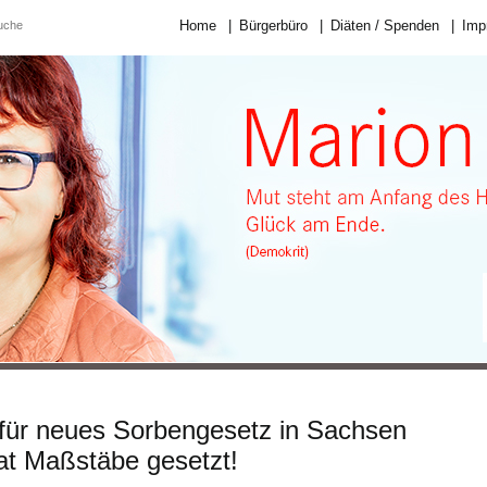
Home
|
Bürgerbüro
|
Diäten / Spenden
|
Imp
für neues Sorbengesetz in Sachsen
at Maßstäbe gesetzt!