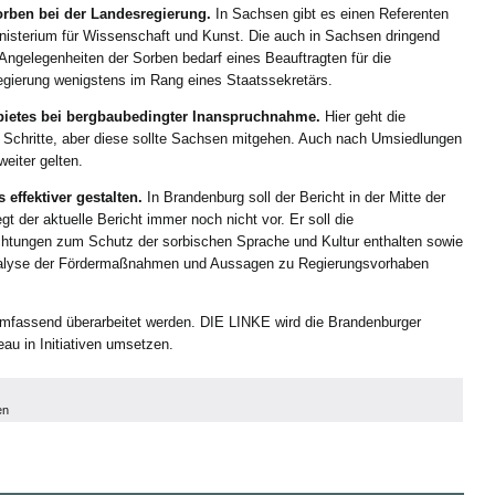
orben bei der Landesregierung.
In Sachsen gibt es einen Referenten
nisterium für Wissenschaft und Kunst. Die auch in Sachsen dringend
 Angelegenheiten der Sorben bedarf eines Beauftragten für die
egierung wenigstens im Rang eines Staatssekretärs.
bietes bei bergbaubedingter Inanspruchnahme.
Hier geht die
e Schritte, aber diese sollte Sachsen mitgehen. Auch nach Umsiedlungen
eiter gelten.
 effektiver gestalten.
In Brandenburg soll der Bericht in der Mitte der
gt der aktuelle Bericht immer noch nicht vor. Er soll die
lichtungen zum Schutz der sorbischen Sprache und Kultur enthalten sowie
nalyse der Fördermaßnahmen und Aussagen zu Regierungsvorhaben
fassend überarbeitet werden. DIE LINKE wird die Brandenburger
au in Initiativen umsetzen.
en