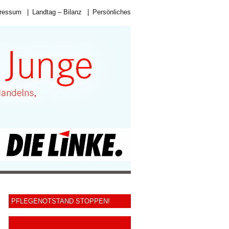
ressum
|
Landtag – Bilanz
|
Persönliches
PFLEGENOTSTAND STOPPEN!