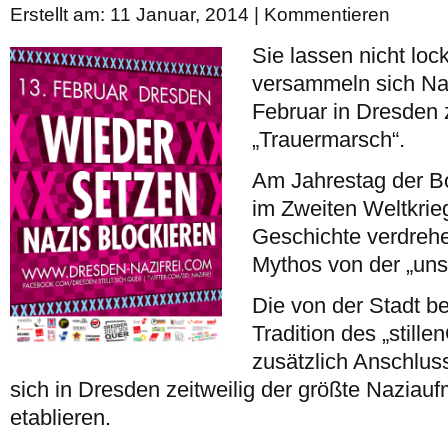
Erstellt am: 11 Januar, 2014 |
Kommentieren
Sie lassen nicht loc
versammeln sich Na
Februar in Dresden
„Trauermarsch“.
Am Jahrestag der B
im Zweiten Weltkrieg
Geschichte verdrehe
Mythos von der „uns
Die von der Stadt b
Tradition des „still
zusätzlich Anschlus
sich in Dresden zeitweilig der größte Nazia
etablieren.