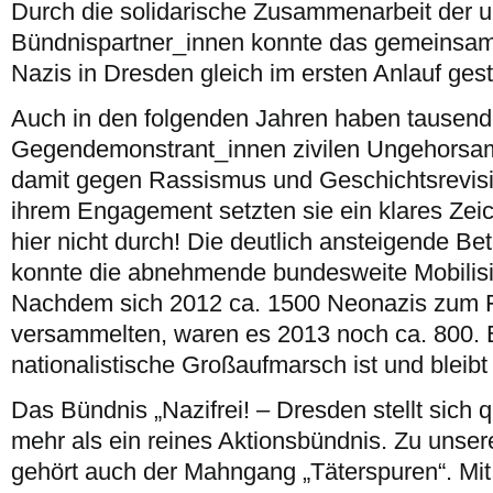
Durch die solidarische Zusammenarbeit der u
Bündnispartner_innen konnte das gemeinsame 
Nazis in Dresden gleich im ersten Anlauf ges
Auch in den folgenden Jahren haben tausen
Gegendemonstrant_innen zivilen Ungehorsam 
damit gegen Rassismus und Geschichtsrevisio
ihrem Engagement setzten sie ein klares Zei
hier nicht durch! Die deutlich ansteigende Be
konnte die abnehmende bundesweite Mobilisi
Nachdem sich 2012 ca. 1500 Neonazis zum 
versammelten, waren es 2013 noch ca. 800. Ei
nationalistische Großaufmarsch ist und bleibt
Das Bündnis „Nazifrei! – Dresden stellt sich 
mehr als ein reines Aktionsbündnis. Zu unser
gehört auch der Mahngang „Täterspuren“. Mit 