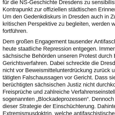
für die NS-Geschichte Dresdens zu sensibilis
Kontrapunkt zur offiziellen städtischen Erinne
Um den Gedenkdiskurs in Dresden auch in Zu
kritischen Perspektive zu begleiten, werden w
fortführen.
Dem großen Engagement tausender Antifaschi
heute staatliche Repression entgegen. Immer 
sächsische Behörden unseren Protest durch 
Gerichtsverfahren. Dabei schreckte die Dres
nicht vor Beweismittelunterdrückung zurück u
tätigten Falschaussagen vor Gericht. Dass sie
berüchtigten sächsischen Justiz nicht durch
Freisprüche und zahlreiche Verfahrenseinstel
sogenannten „Blockadeprozessen“. Dennoch be
dieser Strategie der Einschüchterung. Dahinter
Extremismusdoktrin, welche antifaschistisc