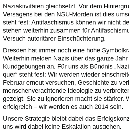
Naziaktivitäten gleichsetzt. Vor dem Hintergru
Versagens bei den NSU-Morden ist dies umso
steht fest: Antifaschismus können wir nicht d
stehen weiterhin zusammen für Antifaschism
Versuch autoritärer Einschüchterung.
Dresden hat immer noch eine hohe Symbolkra
Weiterhin melden Nazis über das ganze Jah
Kundgebungen an. Für uns als Bündnis „Nazifr
quer“ steht fest: Wir werden wieder einschrei
Februar erneut versuchen, Geschichte zu verk
menschenverachtende Ideologie zu verbreiten
gezeigt: Sie zu ignorieren macht sie stärker. 
erfolgreich – wir werden es auch 2014 sein.
Unsere Strategie bleibt dabei das Erfolgskon
uns wird dabei keine Eskalation ausgehen.