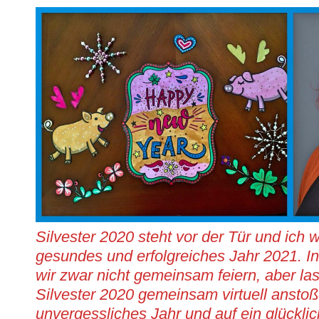
Silvester 2020 steht vor der Tür und ich
gesundes und erfolgreiches Jahr 2021. I
wir zwar nicht gemeinsam feiern, aber la
Silvester 2020 gemeinsam virtuell anstoß
unvergessliches Jahr und auf ein glückli