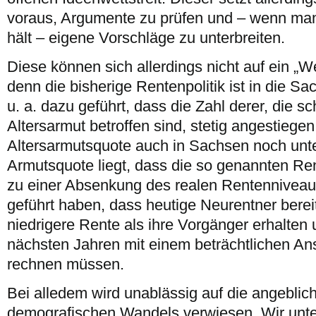
voraus, Argumente zu prüfen und – wenn man s
hält – eigene Vorschläge zu unterbreiten.
Diese können sich allerdings nicht auf ein „We
denn die bisherige Rentenpolitik ist in die S
u. a. dazu geführt, dass die Zahl derer, die s
Altersarmut betroffen sind, stetig angestiegen
Altersarmutsquote auch in Sachsen noch unt
Armutsquote liegt, dass die so genannten Re
zu einer Absenkung des realen Rentenniveau
geführt haben, dass heutige Neurentner berei
niedrigere Rente als ihre Vorgänger erhalten 
nächsten Jahren mit einem beträchtlichen Ans
rechnen müssen.
Bei alledem wird unablässig auf die angebli
demografischen Wandels verwiesen. Wir unte