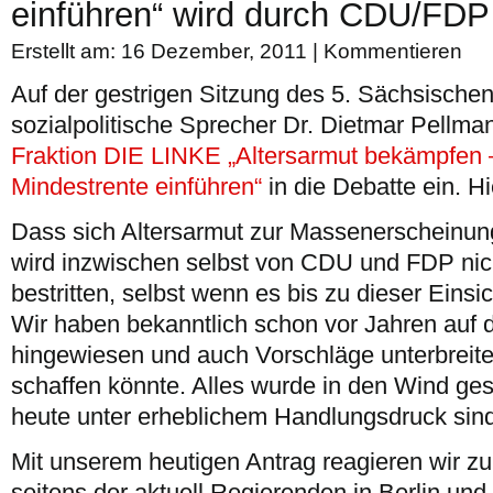
einführen“ wird durch CDU/FDP
Erstellt am: 16 Dezember, 2011 |
Kommentieren
Auf der gestrigen Sitzung des 5. Sächsische
sozialpolitische Sprecher Dr. Dietmar Pellm
Fraktion DIE LINKE „Altersarmut bekämpfen 
Mindestrente einführen“
in die Debatte ein. H
Dass sich Altersarmut zur Massenerscheinun
wird inzwischen selbst von CDU und FDP nich
bestritten, selbst wenn es bis zu dieser Einsi
Wir haben bekanntlich schon vor Jahren auf 
hingewiesen und auch Vorschläge unterbreite
schaffen könnte. Alles wurde in den Wind ges
heute unter erheblichem Handlungsdruck sind
Mit unserem heutigen Antrag reagieren wir zu
seitens der aktuell Regierenden in Berlin un