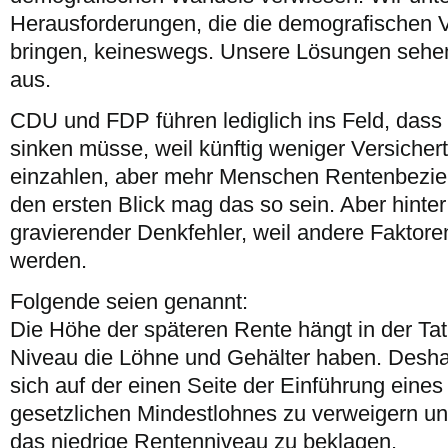
Herausforderungen, die die demografischen 
bringen, keineswegs. Unsere Lösungen sehen 
aus.
CDU und FDP führen lediglich ins Feld, das
sinken müsse, weil künftig weniger Versicher
einzahlen, aber mehr Menschen Rentenbezieh
den ersten Blick mag das so sein. Aber hinte
gravierender Denkfehler, weil andere Faktor
werden.
Folgende seien genannt:
Die Höhe der späteren Rente hängt in der Ta
Niveau die Löhne und Gehälter haben. Deshalb
sich auf der einen Seite der Einführung eines
gesetzlichen Mindestlohnes zu verweigern un
das niedrige Rentenniveau zu beklagen.