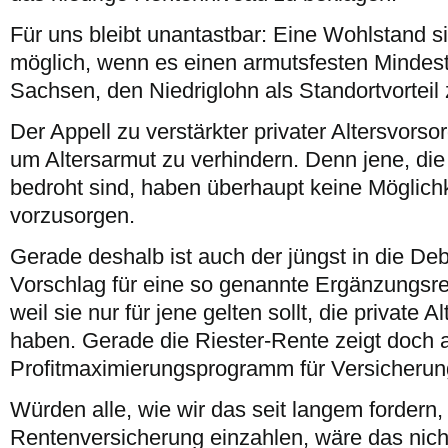
Für uns bleibt unantastbar: Eine Wohlstand s
möglich, wenn es einen armutsfesten Mindestlo
Sachsen, den Niedriglohn als Standortvorteil 
Der Appell zu verstärkter privater Altersvorsorg
um Altersarmut zu verhindern. Denn jene, di
bedroht sind, haben überhaupt keine Möglichkeit
vorzusorgen.
Gerade deshalb ist auch der jüngst in die 
Vorschlag für eine so genannte Ergänzungsr
weil sie nur für jene gelten sollt, die private 
haben. Gerade die Riester-Rente zeigt doch an
Profitmaximierungsprogramm für Versicheru
Würden alle, wie wir das seit langem fordern, 
Rentenversicherung einzahlen, wäre das nicht