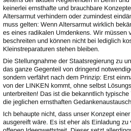
keinerlei ernsthafte und brauchbare Konzepte
Altersarmut verhindern oder zumindest eind
muss gelten: Wenn Altersarmut wirklich bekäm
es eines radikalen Umdenkens. Wir müssen 
beschreiten und können nicht bei lediglich k
Kleinstreparaturen stehen bleiben.
Die Stellungnahme der Staatsregierung zu un
das ganze Gegenteil von dringend notwendi
sondern verfährt nach dem Prinzip: Erst einm
von der LINKEN kommt, ohne selbst Lösungs
unterbreiten! Das ist die bekanntlich typisch
die jeglichen ernsthaften Gedankenaustausch
Ich behaupte nicht, dass unser Konzept einer 
ausgereift wäre. Es ist eher als Einladung z
offenen Ideenwettstreit. Dieser setzt allerdin