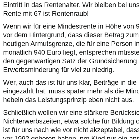
Eintritt in das Rentenalter. Wir bleiben bei un
Rente mit 67 ist Rentenraub!
Wenn wir für eine Mindestrente in Höhe von 
vor dem Hintergrund, dass dieser Betrag zum
heutigen Armutsgrenze, die für eine Person i
monatlich 940 Euro liegt, entsprechen müsste
den gegenwärtigen Satz der Grundsicherung i
Erwerbsminderung für viel zu niedrig.
Wer, auch das ist für uns klar, Beiträge in d
eingezahlt hat, muss später mehr als die Mind
hebeln das Leistungsprinzip eben nicht aus.
Schließlich wollen wir eine stärkere Berücksi
Nichterwerbszeiten, etwa solche für Bildung 
ist für uns nach wie vor nicht akzeptabel, dass
vor 1992 geboren haben, pro Kind nur ein anst