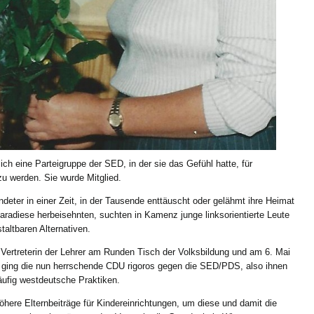
ich eine Parteigruppe der SED, in der sie das Gefühl hatte, für
zu werden. Sie wurde Mitglied.
ndeter in einer Zeit, in der Tausende enttäuscht oder gelähmt ihre Heimat
aradiese herbeisehnten, suchten in Kamenz junge linksorientierte Leute
taltbaren Alternativen.
ertreterin der Lehrer am Runden Tisch der Volksbildung und am 6. Mai
r ging die nun herrschende CDU rigoros gegen die SED/PDS, also ihnen
häufig westdeutsche Praktiken.
öhere Elternbeiträge für Kindereinrichtungen, um diese und damit die