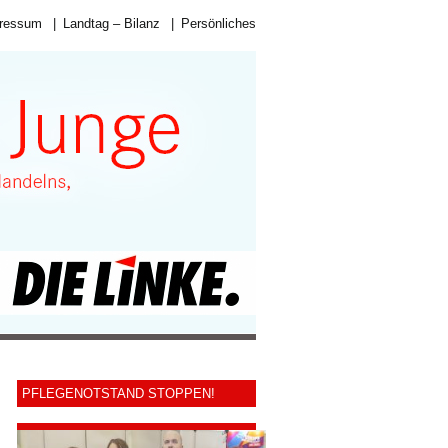
ressum
|
Landtag – Bilanz
|
Persönliches
PFLEGENOTSTAND STOPPEN!