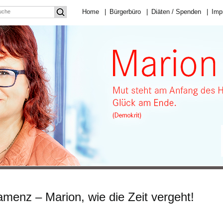
Home
|
Bürgerbüro
|
Diäten / Spenden
|
Imp
amenz – Marion, wie die Zeit vergeht!