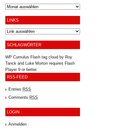
Archiv
LINKS
SCHLAGWÖRTER
WP Cumulus Flash tag cloud by
Roy
Tanck
and
Luke Morton
requires
Flash
Player
9 or better.
RSS-FEED
Entries
RSS
Comments
RSS
LOGIN
Anmelden