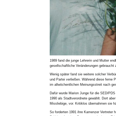
1989 fand die junge Lehrerin und Mutter endl
gesellschaftliche Veränderungen gebraucht 
Wenig später fand sie weitere solcher Verbü
und Partei verließen. Während diese ferne P
im allwöchentlichen Meinungsstreit nach ges
Dafür wurde Marion Junge für die SED/PDS V
1990 als Stadtverordnete gewählt. Dort abe
Missliebige, vor. Kritiklos übernahmen sie 
So forderten 1991 ihre Kamenzer Vertreter h