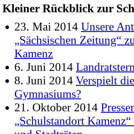
Kleiner Rückblick zur Sc
23. Mai 2014
Unsere Ant
„Sächsischen Zeitung“ z
Kamenz
6. Juni 2014
Landratster
8. Juni 2014
Verspielt d
Gymnasiums?
21. Oktober 2014
Presse
„Schulstandort Kamenz“ 