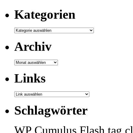
Kategorien
Archiv
Archiv
Links
Schlagwörter
WP Cumulus Flash tag c