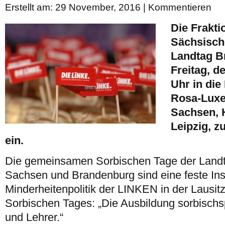
Erstellt am: 29 November, 2016 |
Kommentieren
Die Frakt
Sächsisch
Landtag B
Freitag, d
Uhr in die
Rosa-Luxe
Sachsen, 
Leipzig, z
ein.
Die gemeinsamen Sorbischen Tage der Landta
Sachsen und Brandenburg sind eine feste Inst
Minderheitenpolitik der LINKEN in der Lausit
Sorbischen Tages: „Die Ausbildung sorbischs
und Lehrer.“