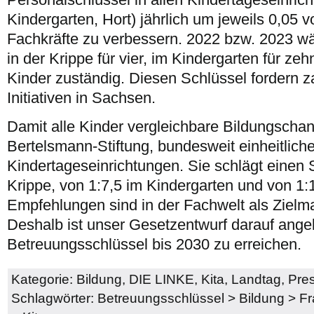
Kindergarten, Hort) jährlich um jeweils 0,05 v
Fachkräfte zu verbessern. 2022 bzw. 2023 wä
in der Krippe für vier, im Kindergarten für zeh
Kinder zuständig. Diesen Schlüssel fordern 
Initiativen in Sachsen.
Damit alle Kinder vergleichbare Bildungschan
Bertelsmann-Stiftung, bundesweit einheitliche
Kindertageseinrichtungen. Sie schlägt einen S
Krippe, von 1:7,5 im Kindergarten und von 1:
Empfehlungen sind in der Fachwelt als Zielm
Deshalb ist unser Gesetzentwurf darauf angel
Betreuungsschlüssel bis 2030 zu erreichen.
Kategorie:
Bildung
,
DIE LINKE
,
Kita
,
Landtag
,
Pres
Schlagwörter:
Betreuungsschlüssel
>
Bildung
>
Fr