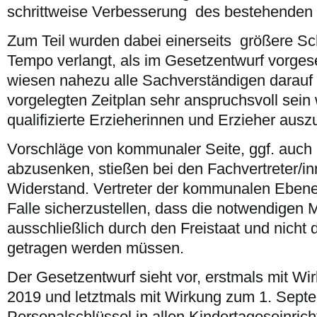
schrittweise Verbesserung des bestehenden 
Zum Teil wurden dabei einerseits größere Sc
Tempo verlangt, als im Gesetzentwurf vorges
wiesen nahezu alle Sachverständigen darauf 
vorgelegten Zeitplan sehr anspruchsvoll sein 
qualifizierte Erzieherinnen und Erzieher ausz
Vorschläge von kommunaler Seite, ggf. auch
abzusenken, stießen bei den Fachvertreter/in
Widerstand. Vertreter der kommunalen Ebene
Falle sicherzustellen, dass die notwendigen
ausschließlich durch den Freistaat und nich
getragen werden müssen.
Der Gesetzentwurf sieht vor, erstmals mit W
2019 und letztmals mit Wirkung zum 1. Sept
Personalschlüssel in allen Kindertageseinric