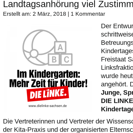
Landtagsanhörung viel Zustim
Erstellt am: 2 März, 2018 |
1 Kommentar
Der Entwur
schrittwei
Betreuungs
Kindertage
Freistaat 
Linksfraktio
wurde heu
angehört. 
Junge, Spr
DIE LINKE
Kindertag
Die Vertreterinnen und Vertreter der Wissens
der Kita-Praxis und der organisierten Elternsc