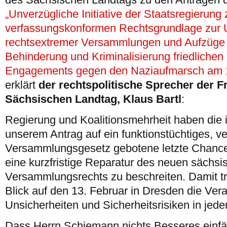
„Unverzügliche Initiative der Staatsregierung
verfassungskonformen Rechtsgrundlage zur 
rechtsextremer Versammlungen und Aufzüge
Behinderung und Kriminalisierung friedlichen z
Engagements gegen den Naziaufmarsch am 1
erklärt
der rechtspolitische Sprecher der F
Sächsischen Landtag, Klaus Bartl
:
Regierung und Koalitionsmehrheit haben die 
unserem Antrag auf ein funktionstüchtiges,
Versammlungsgesetz gebotene letzte Chance
eine kurzfristige Reparatur des neuen sächsi
Versammlungsrechts zu beschreiten. Damit 
Blick auf den 13. Februar in Dresden die Ver
Unsicherheiten und Sicherheitsrisiken in jeder
Dass Herrn Schiemann nichts Besseres einfäl