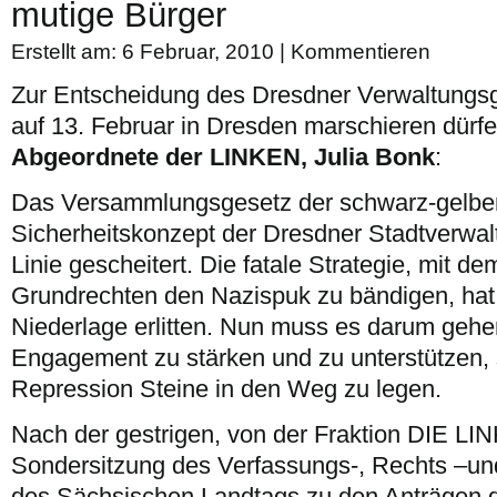
mutige Bürger
Erstellt am: 6 Februar, 2010 |
Kommentieren
Zur Entscheidung des Dresdner Verwaltungsge
auf 13. Februar in Dresden marschieren dürfen
Abgeordnete der LINKEN, Julia Bonk
:
Das Versammlungsgesetz der schwarz-gelben
Sicherheitskonzept der Dresdner Stadtverwal
Linie gescheitert. Die fatale Strategie, mit 
Grundrechten den Nazispuk zu bändigen, hat 
Niederlage erlitten. Nun muss es darum gehen,
Engagement zu stärken und zu unterstützen, st
Repression Steine in den Weg zu legen.
Nach der gestrigen, von der Fraktion DIE LI
Sondersitzung des Verfassungs-, Rechts –u
des Sächsischen Landtags zu den Anträgen