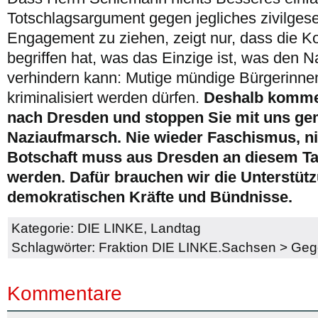
Totschlagsargument gegen jegliches zivilgesel
Engagement zu ziehen, zeigt nur, dass die Ko
begriffen hat, was das Einzige ist, was den 
verhindern kann: Mutige mündige Bürgerinnen
kriminalisiert werden dürfen.
Deshalb komme
nach Dresden und stoppen Sie mit uns g
Naziaufmarsch. Nie wieder Faschismus, ni
Botschaft muss aus Dresden an diesem Tag
werden. Dafür brauchen wir die Unterstütz
demokratischen Kräfte und Bündnisse.
Kategorie:
DIE LINKE
,
Landtag
Schlagwörter:
Fraktion DIE LINKE.Sachsen
>
Geg
Kommentare