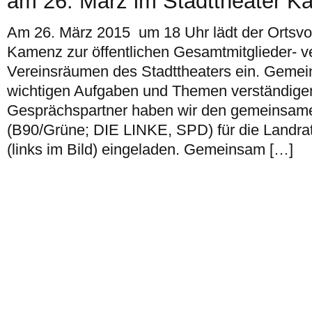
am 26. März im Stadttheater K
Am 26. März 2015 um 18 Uhr lädt der Ortsv
Kamenz zur öffentlichen Gesamtmitglieder- 
Vereinsräumen des Stadttheaters ein. Gemei
wichtigen Aufgaben und Themen verständige
Gesprächspartner haben wir den gemeinsam
(B90/Grüne; DIE LINKE, SPD) für die Landra
(links im Bild) eingeladen. Gemeinsam […]