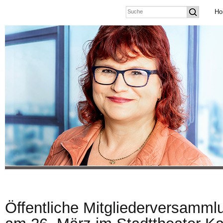
Ho
Öffentliche Mitgliederversamml